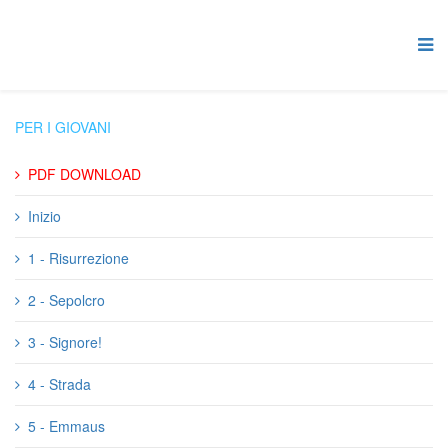
PER I GIOVANI
PDF DOWNLOAD
Inizio
1 - Risurrezione
2 - Sepolcro
3 - Signore!
4 - Strada
5 - Emmaus