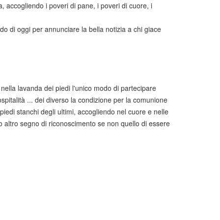
, accogliendo i poveri di pane, i poveri di cuore, i
o di oggi per annunciare la bella notizia a chi giace
nella lavanda dei piedi l'unico modo di partecipare
spitalità ... dei diverso la condizione per la comunione
piedi stanchi degli ultimi, accogliendo nel cuore e nelle
no altro segno di riconoscimento se non quello di essere