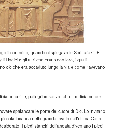
ungo il cammino, quando ci spiegava le Scritture?". E
 Undici e gli altri che erano con loro, i quali
rono ciò che era accaduto lungo la via e come l'avevano
diciamo per te, pellegrino senza tetto. Lo diciamo per
trovare spalancate le porte dei cuore di Dio. Lo invitano
a piccola locanda nella grande tavola dell'ultima Cena.
esiderato. I piedi stanchi dell'andata diventano i piedi