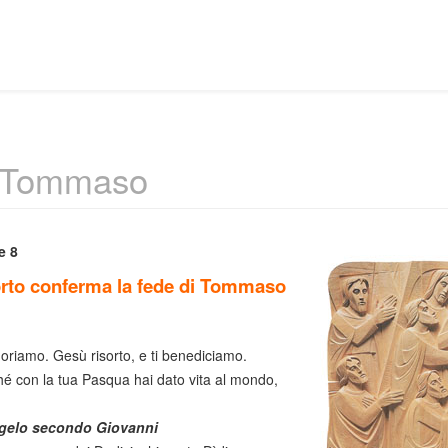
- Tommaso
e 8
sorto conferma la fede di Tommaso
doriamo. Gesù risorto, e ti benediciamo.
é con la tua Pasqua hai dato vita al mondo,
gelo secondo Giovanni