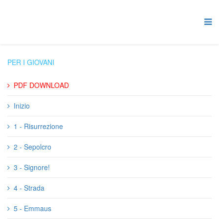
PER I GIOVANI
PDF DOWNLOAD
Inizio
1 - Risurrezione
2 - Sepolcro
3 - Signore!
4 - Strada
5 - Emmaus