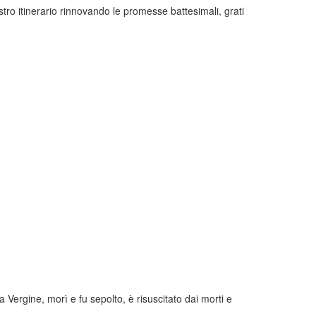
ro itinerario rinnovando le promesse battesimali, grati
Vergine, morì e fu sepolto, è risuscitato dai morti e