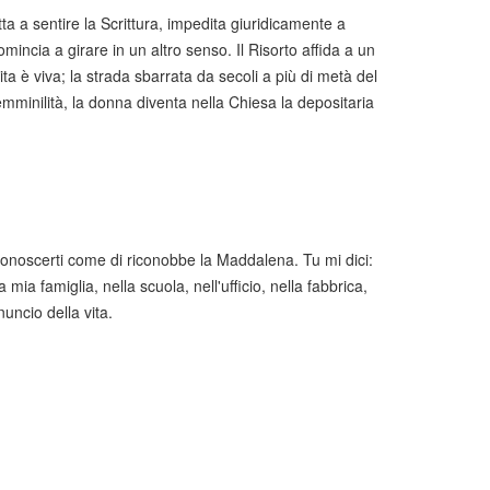
a a sentire la Scrittura, impedita giuridicamente a
incia a girare in un altro senso. Il Risorto affida a un
ta è viva; la strada sbarrata da secoli a più di metà del
minilità, la donna diventa nella Chiesa la depositaria
conoscerti come di riconobbe la Maddalena. Tu mi dici:
mia famiglia, nella scuola, nell'ufficio, nella fabbrica,
uncio della vita.