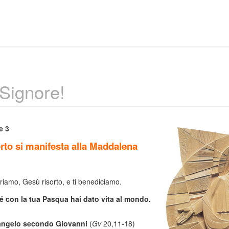
 Signore!
e 3
orto si manifesta alla Maddalena
riamo, Gesù risorto, e ti benediciamo.
 con la tua Pasqua hai dato vita al mondo.
angelo secondo Giovanni
(
Gv
20,11-18)