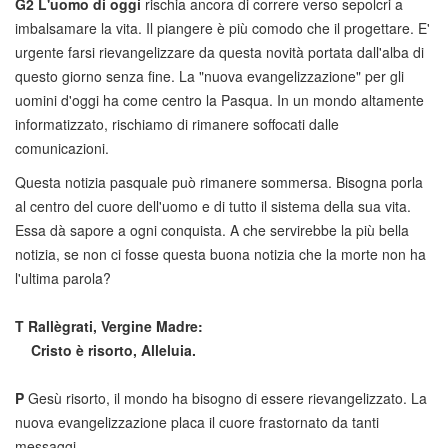
G2
L'uomo di oggi
rischia ancora di correre verso sepolcri a
imbalsamare la vita. Il piangere è più comodo che il progettare. E'
urgente farsi rievangelizzare da questa novità portata dall'alba di
questo giorno senza fine. La "nuova evangelizzazione" per gli
uomini d'oggi ha come centro la Pasqua. In un mondo altamente
informatizzato, rischiamo di rimanere soffocati dalle
comunicazioni.
Questa notizia pasquale può rimanere sommersa. Bisogna porla
al centro del cuore dell'uomo e di tutto il sistema della sua vita.
Essa dà sapore a ogni conquista. A che servirebbe la più bella
notizia, se non ci fosse questa buona notizia che la morte non ha
l'ultima parola?
T
Rallègrati, Vergine Madre:
Cristo è risorto, Alleluia.
P
Gesù risorto, il mondo ha bisogno di essere rievangelizzato. La
nuova evangelizzazione placa il cuore frastornato da tanti
messaggi.