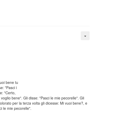
uoi bene tu
se: "Pasci i
e: "Certo,
i voglio bene". Gli disse: "Pasci le mie pecorelle". Gli
lorato per la terza volta gli dicesse: Mi vuoi bene?, e
ci le mie pecorelle".