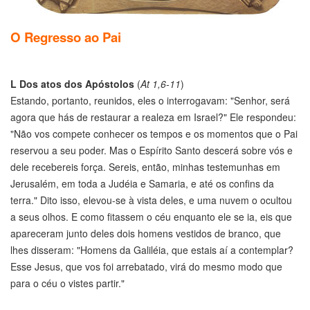
O Regresso ao Pai
L
Dos atos dos Apóstolos
(
At 1,6-11
)
Estando, portanto, reunidos, eles o interrogavam: "Senhor, será
agora que hás de restaurar a realeza em Israel?" Ele respondeu:
"Não vos compete conhecer os tempos e os momentos que o Pai
reservou a seu poder. Mas o Espírito Santo descerá sobre vós e
dele recebereis força. Sereis, então, minhas testemunhas em
Jerusalém, em toda a Judéia e Samaria, e até os confins da
terra." Dito isso, elevou-se à vista deles, e uma nuvem o ocultou
a seus olhos. E como fitassem o céu enquanto ele se ia, eis que
apareceram junto deles dois homens vestidos de branco, que
lhes disseram: "Homens da Galiléia, que estais aí a contemplar?
Esse Jesus, que vos foi arrebatado, virá do mesmo modo que
para o céu o vistes partir."