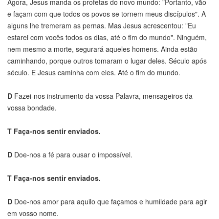
Agora, Jesus manda os profetas do novo mundo: "Portanto, vão
e façam com que todos os povos se tornem meus discípulos". A
alguns lhe tremeram as pernas. Mas Jesus acrescentou: "Eu
estarei com vocês todos os dias, até o fim do mundo". Ninguém,
nem mesmo a morte, segurará aqueles homens. Ainda estão
caminhando, porque outros tomaram o lugar deles. Século após
século. E Jesus caminha com eles. Até o fim do mundo.
D
Fazei-nos instrumento da vossa Palavra, mensageiros da
vossa bondade.
T
Faça-nos sentir enviados.
D
Doe-nos a fé para ousar o impossível.
T
Faça-nos sentir enviados.
D
Doe-nos amor para aquilo que façamos e humildade para agir
em vosso nome.