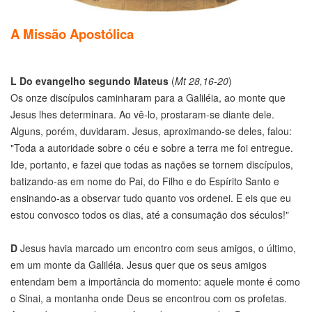
A Missão Apostólica
L
Do evangelho segundo Mateus
(
Mt 28,16-20
)
Os onze discípulos caminharam para a Galiléia, ao monte que
Jesus lhes determinara. Ao vê-lo, prostaram-se diante dele.
Alguns, porém, duvidaram. Jesus, aproximando-se deles, falou:
"Toda a autoridade sobre o céu e sobre a terra me foi entregue.
Ide, portanto, e fazei que todas as nações se tornem discípulos,
batizando-as em nome do Pai, do Filho e do Espírito Santo e
ensinando-as a observar tudo quanto vos ordenei. E eis que eu
estou convosco todos os dias, até a consumação dos séculos!"
D
Jesus havia marcado um encontro com seus amigos, o último,
em um monte da Galiléia. Jesus quer que os seus amigos
entendam bem a importância do momento: aquele monte é como
o Sinai, a montanha onde Deus se encontrou com os profetas.