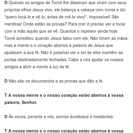
D
Quando os amigos de Tomé lhe disseram que viram com seus
próprios olhos Jesus vivo, ele balança a cabeça com ironia e diz:
"quero tocá-lo e vê-lo, antes de crê-lo vivo!". Impossível! São
mentiras! Onde estão as provas? Para crer é preciso ver e tocar
com a mão aquilo que se vê. Quantos o repetem ainda hoje.
Tomé acreditou quando Jesus falou com ele. Não foram as mãos,
mas a mente e o coração abertos à palavra de Jesus que
ajudaram a sua fé. Não é possível ver o sol se eles mantêm as
portas obstinadamente fechadas. Cabe a nós ajudar os nossos
amigos a abrir a mente à luz da fé.
D
Não são os documentos e as provas que dão a fé.
T
A nossa mente e o nosso coração estão abertos à vossa
palavra, Senhor.
D
Às vezes, perante a vós, somos duvidosos e hesitantes.
T
A nossa mente e o nosso coração estão abertos à vossa