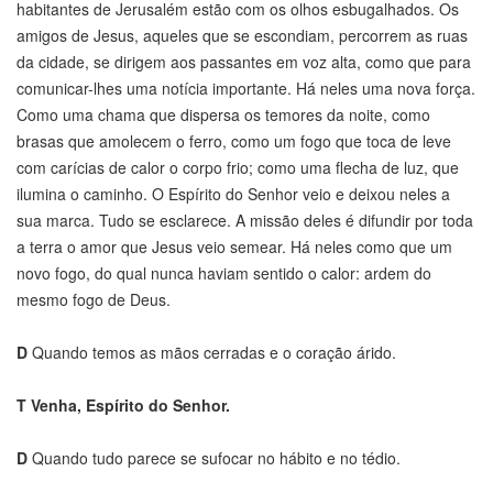
habitantes de Jerusalém estão com os olhos esbugalhados. Os
amigos de Jesus, aqueles que se escondiam, percorrem as ruas
da cidade, se dirigem aos passantes em voz alta, como que para
comunicar-lhes uma notícia importante. Há neles uma nova força.
Como uma chama que dispersa os temores da noite, como
brasas que amolecem o ferro, como um fogo que toca de leve
com carícias de calor o corpo frio; como uma flecha de luz, que
ilumina o caminho. O Espírito do Senhor veio e deixou neles a
sua marca. Tudo se esclarece. A missão deles é difundir por toda
a terra o amor que Jesus veio semear. Há neles como que um
novo fogo, do qual nunca haviam sentido o calor: ardem do
mesmo fogo de Deus.
D
Quando temos as mãos cerradas e o coração árido.
T
Venha, Espírito do Senhor.
D
Quando tudo parece se sufocar no hábito e no tédio.